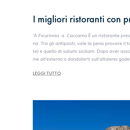
I migliori ristoranti con p
‘A Ficurinnia a Caccamo È un ristorante prese
na. Tra gli antipasti, vale la pena provare i
te) e quello di salumi siciliani. Dopo aver assa
ine all’esterno o dondolarti sull’altalena gode
LEGGI TUTTO