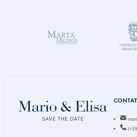
CONTAT
mari
(+39