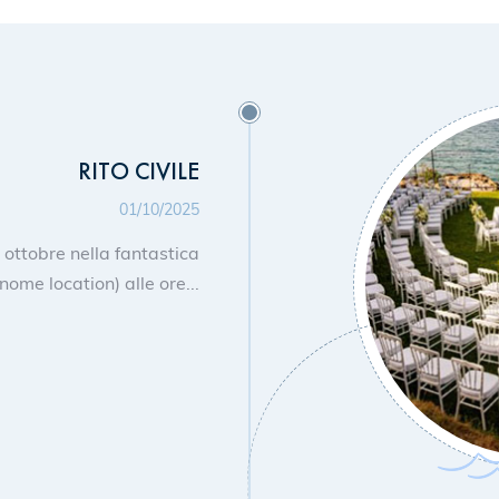
RITO CIVILE
01/10/2025
 1° ottobre nella fantastica
nome location) alle ore...