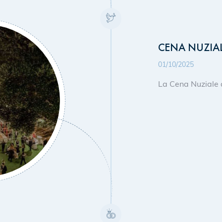
CENA NUZIA
01/10/2025
La Cena Nuziale 