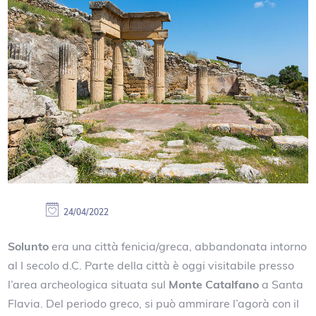
24/04/2022
Solunto
era una città fenicia/greca, abbandonata intorno
al I secolo d.C. Parte della città è oggi visitabile presso
l’area archeologica situata sul
Monte Catalfano
a Santa
Flavia. Del periodo greco, si può ammirare l’agorà con il