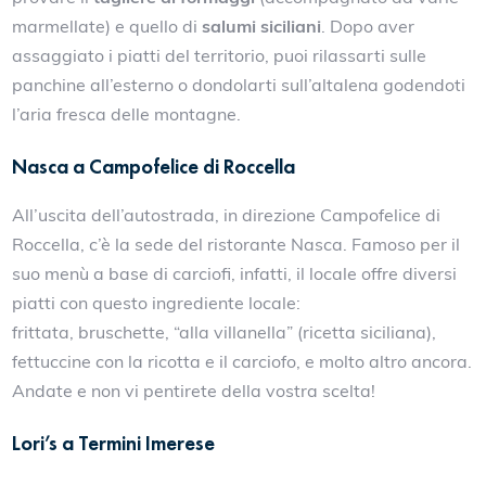
marmellate) e quello di
salumi siciliani
. Dopo aver
assaggiato i piatti del territorio, puoi rilassarti sulle
panchine all’esterno o dondolarti sull’altalena godendoti
l’aria fresca delle montagne.
Nasca a Campofelice di Roccella
All’uscita dell’autostrada, in direzione Campofelice di
Roccella, c’è la sede del ristorante Nasca. Famoso per il
suo menù a base di carciofi, infatti, il locale offre diversi
piatti con questo ingrediente locale:
frittata, bruschette, “alla villanella” (ricetta siciliana),
fettuccine con la ricotta e il carciofo, e molto altro ancora.
Andate e non vi pentirete della vostra scelta!
Lori’s a Termini Imerese