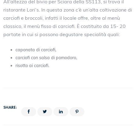
All’altezza del bivio per Sciara della SS113, si trova il
ristorante Lori’s. In questa zona c’è un’alta coltivazione di
carciofi e broccoli, infatti il locale offre, oltre al menù
classico, il menù fisso di carciofi. È costituito da 15- 20
portate in cui si possono degustare specialità quali:
caponata di carciofi,
carciofi con salsa di pomodoro,
risotto ai carciofi.
SHARE: