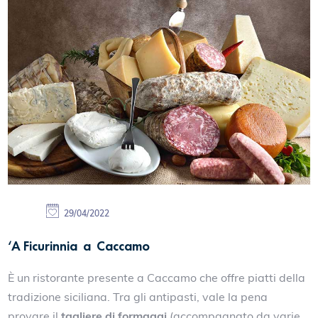
29/04/2022
‘A Ficurinnia a Caccamo
È un ristorante presente a Caccamo che offre piatti della
tradizione siciliana. Tra gli antipasti, vale la pena
provare il
tagliere di formaggi
(accompagnato da varie