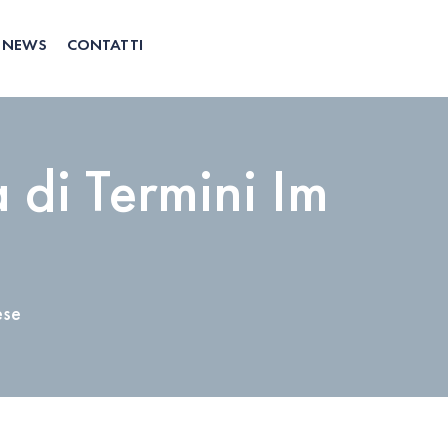
NEWS
CONTATTI
a di Termini Im
ese