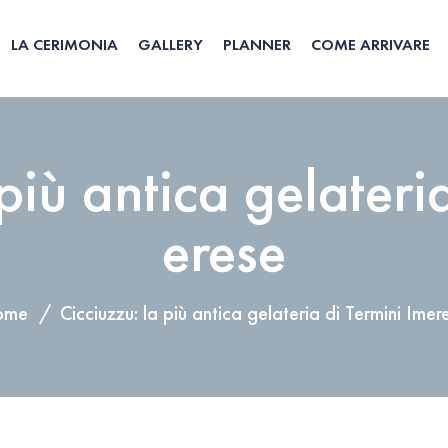
LA CERIMONIA
GALLERY
PLANNER
COME ARRIVARE
più antica gelateri
erese
ome
Cicciuzzu: la più antica gelateria di Termini Imer