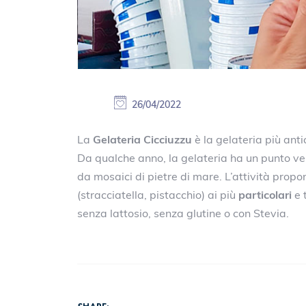
26/04/2022
La
Gelateria Cicciuzzu
è la gelateria più anti
Da qualche anno, la gelateria ha un punto vend
da mosaici di pietre di mare. L’attività prop
(stracciatella, pistacchio) ai più
particolari
e 
senza lattosio, senza glutine o con Stevia.