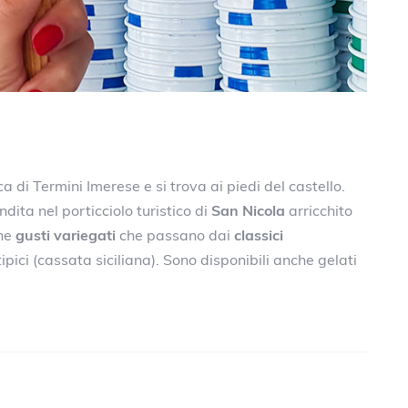
ca di Termini Imerese e si trova ai piedi del castello.
ita nel porticciolo turistico di
San Nicola
arricchito
one
gusti variegati
che passano dai
classici
tipici (cassata siciliana). Sono disponibili anche gelati