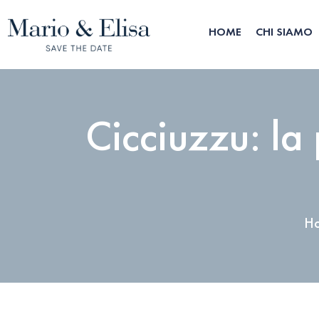
HOME
CHI SIAMO
Cicciuzzu: la 
H